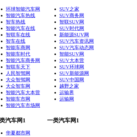
环球智能汽车网
SUV之家
智能汽车热线
SUV商务网
智车热线
智联SUV网
智能汽车在线
SUV时代网
智联车在线
新能源SUV网
智车在线
SUV汽车资讯网
智能车商网
SUV汽车动态网
智能车时代
智能SUV网
智能汽车商务网
SUV大本营
智联车天下
SUV环球网
人民智驾网
SUV新能源网
大众智驾网
SUV中国网
大众智车网
越野之家
智能汽车大本营
运输界
智能车市网
运输网
智能汽车市场网
类汽车网1
一类汽车网1
华夏都市网