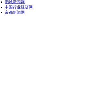
鹏城新闻网
中国行业经济网
帝都新闻网