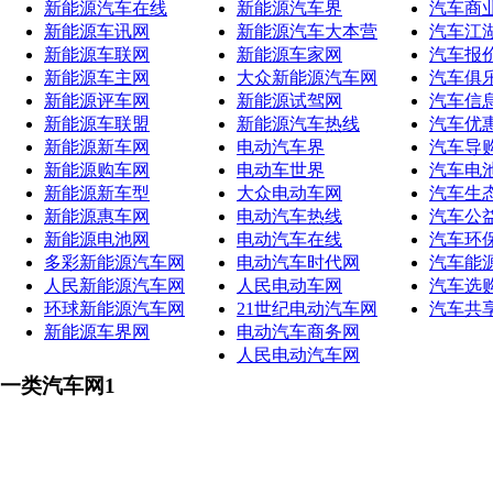
新能源汽车在线
新能源汽车界
汽车商
新能源车讯网
新能源汽车大本营
汽车江
新能源车联网
新能源车家网
汽车报
新能源车主网
大众新能源汽车网
汽车俱
新能源评车网
新能源试驾网
汽车信
新能源车联盟
新能源汽车热线
汽车优
新能源新车网
电动汽车界
汽车导
新能源购车网
电动车世界
汽车电
新能源新车型
大众电动车网
汽车生
新能源惠车网
电动汽车热线
汽车公
新能源电池网
电动汽车在线
汽车环
多彩新能源汽车网
电动汽车时代网
汽车能
人民新能源汽车网
人民电动车网
汽车选
环球新能源汽车网
21世纪电动汽车网
汽车共
新能源车界网
电动汽车商务网
人民电动汽车网
一类汽车网1