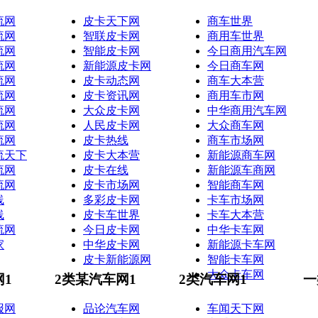
流网
皮卡天下网
商车世界
流网
智联皮卡网
商用车世界
流网
智能皮卡网
今日商用汽车网
流网
新能源皮卡网
今日商车网
流网
皮卡动态网
商车大本营
流网
皮卡资讯网
商用车市网
流网
大众皮卡网
中华商用汽车网
流网
人民皮卡网
大众商车网
流网
皮卡热线
商车市场网
流天下
皮卡大本营
新能源商车网
流网
皮卡在线
新能源车商网
流网
皮卡市场网
智能商车网
线
多彩皮卡网
卡车市场网
线
皮卡车世界
卡车大本营
流网
今日皮卡网
中华卡车网
家
中华皮卡网
新能源卡车网
皮卡新能源网
智能卡车网
大众卡车网
网1
2类某汽车网1
2类汽车网1
一
报网
品论汽车网
车闻天下网