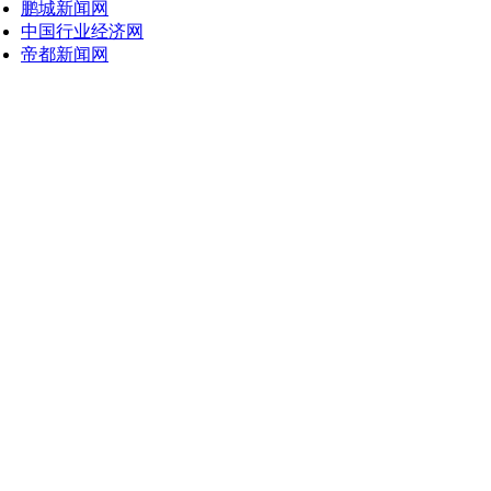
鹏城新闻网
中国行业经济网
帝都新闻网