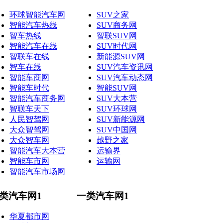
环球智能汽车网
SUV之家
智能汽车热线
SUV商务网
智车热线
智联SUV网
智能汽车在线
SUV时代网
智联车在线
新能源SUV网
智车在线
SUV汽车资讯网
智能车商网
SUV汽车动态网
智能车时代
智能SUV网
智能汽车商务网
SUV大本营
智联车天下
SUV环球网
人民智驾网
SUV新能源网
大众智驾网
SUV中国网
大众智车网
越野之家
智能汽车大本营
运输界
智能车市网
运输网
智能汽车市场网
类汽车网1
一类汽车网1
华夏都市网