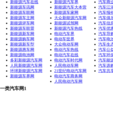
新能源汽车在线
新能源汽车界
汽车商
新能源车讯网
新能源汽车大本营
汽车江
新能源车联网
新能源车家网
汽车报
新能源车主网
大众新能源汽车网
汽车俱
新能源评车网
新能源试驾网
汽车信
新能源车联盟
新能源汽车热线
汽车优
新能源新车网
电动汽车界
汽车导
新能源购车网
电动车世界
汽车电
新能源新车型
大众电动车网
汽车生
新能源惠车网
电动汽车热线
汽车公
新能源电池网
电动汽车在线
汽车环
多彩新能源汽车网
电动汽车时代网
汽车能
人民新能源汽车网
人民电动车网
汽车选
环球新能源汽车网
21世纪电动汽车网
汽车共
新能源车界网
电动汽车商务网
人民电动汽车网
一类汽车网1