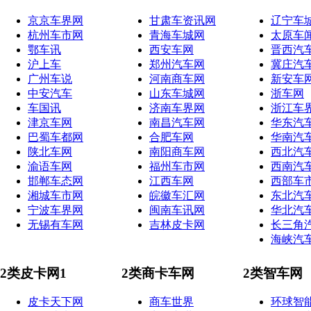
京京车界网
甘肃车资讯网
辽宁车
杭州车市网
青海车城网
太原车
鄂车讯
西安车网
晋西汽
沪上车
郑州汽车网
冀庄汽
广州车说
河南商车网
新安车
中安汽车
山东车城网
浙车网
车国讯
济南车界网
浙江车
津京车网
南昌汽车网
华东汽
巴蜀车都网
合肥车网
华南汽
陕北车网
南阳商车网
西北汽
渝语车网
福州车市网
西南汽
邯郸车态网
江西车网
西部车
湘城车市网
皖徽车汇网
东北汽
宁波车界网
闽南车讯网
华北汽
无锡有车网
吉林皮卡网
长三角
海峡汽
2类皮卡网1
2类商卡车网
2类智车网
皮卡天下网
商车世界
环球智