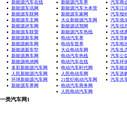
新能源汽车在线
新能源汽车界
汽车商
新能源车讯网
新能源汽车大本营
汽车江
新能源车联网
新能源车家网
汽车报
新能源车主网
大众新能源汽车网
汽车俱
新能源评车网
新能源试驾网
汽车信
新能源车联盟
新能源汽车热线
汽车优
新能源新车网
电动汽车界
汽车导
新能源购车网
电动车世界
汽车电
新能源新车型
大众电动车网
汽车生
新能源惠车网
电动汽车热线
汽车公
新能源电池网
电动汽车在线
汽车环
多彩新能源汽车网
电动汽车时代网
汽车能
人民新能源汽车网
人民电动车网
汽车选
环球新能源汽车网
21世纪电动汽车网
汽车共
新能源车界网
电动汽车商务网
人民电动汽车网
一类汽车网1