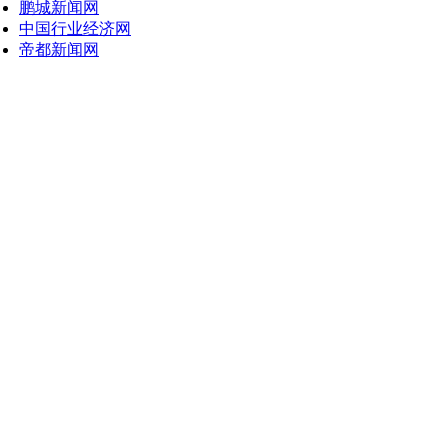
鹏城新闻网
中国行业经济网
帝都新闻网