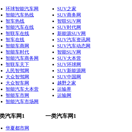
环球智能汽车网
SUV之家
智能汽车热线
SUV商务网
智车热线
智联SUV网
智能汽车在线
SUV时代网
智联车在线
新能源SUV网
智车在线
SUV汽车资讯网
智能车商网
SUV汽车动态网
智能车时代
智能SUV网
智能汽车商务网
SUV大本营
智联车天下
SUV环球网
人民智驾网
SUV新能源网
大众智驾网
SUV中国网
大众智车网
越野之家
智能汽车大本营
运输界
智能车市网
运输网
智能汽车市场网
类汽车网1
一类汽车网1
华夏都市网