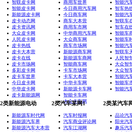
智联皮卡网
商用车世界
智能汽
智能皮卡网
今日商用汽车网
智车热
新能源皮卡网
今日商车网
智能汽
皮卡动态网
商车大本营
智联车
皮卡资讯网
商用车市网
智车在
大众皮卡网
中华商用汽车网
智能车
人民皮卡网
大众商车网
智能车
皮卡热线
商车市场网
智能汽
皮卡大本营
新能源商车网
智联车
皮卡在线
新能源车商网
人民智
皮卡市场网
智能商车网
大众智
多彩皮卡网
卡车市场网
大众智
皮卡车世界
卡车大本营
智能汽
今日皮卡网
中华卡车网
智能车
中华皮卡网
新能源卡车网
智能汽
皮卡新能源网
智能卡车网
大众卡车网
2类新能源电动
2类汽车某网1
2类某汽车
新能源车时代网
汽车时报网
品论汽
新能源汽车界
汽车商业评论网
阳光汽
新能源汽车大本营
汽车江湖网
趣乐汽