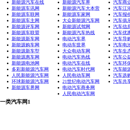
新能源汽车在线
新能源汽车界
汽车商
新能源车讯网
新能源汽车大本营
汽车江
新能源车联网
新能源车家网
汽车报
新能源车主网
大众新能源汽车网
汽车俱
新能源评车网
新能源试驾网
汽车信
新能源车联盟
新能源汽车热线
汽车优
新能源新车网
电动汽车界
汽车导
新能源购车网
电动车世界
汽车电
新能源新车型
大众电动车网
汽车生
新能源惠车网
电动汽车热线
汽车公
新能源电池网
电动汽车在线
汽车环
多彩新能源汽车网
电动汽车时代网
汽车能
人民新能源汽车网
人民电动车网
汽车选
环球新能源汽车网
21世纪电动汽车网
汽车共
新能源车界网
电动汽车商务网
人民电动汽车网
一类汽车网1