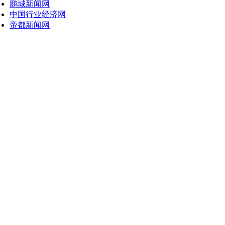
鹏城新闻网
中国行业经济网
帝都新闻网