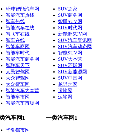
环球智能汽车网
SUV之家
智能汽车热线
SUV商务网
智车热线
智联SUV网
智能汽车在线
SUV时代网
智联车在线
新能源SUV网
智车在线
SUV汽车资讯网
智能车商网
SUV汽车动态网
智能车时代
智能SUV网
智能汽车商务网
SUV大本营
智联车天下
SUV环球网
人民智驾网
SUV新能源网
大众智驾网
SUV中国网
大众智车网
越野之家
智能汽车大本营
运输界
智能车市网
运输网
智能汽车市场网
类汽车网1
一类汽车网1
华夏都市网