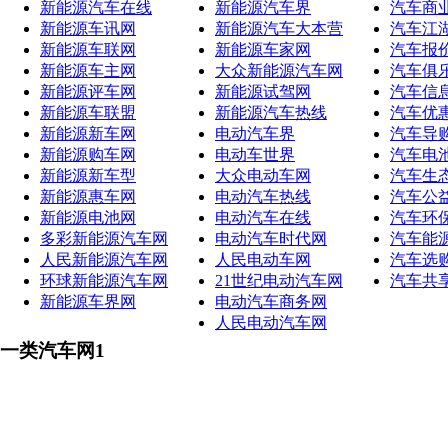
新能源汽车在线
新能源汽车界
汽车商
新能源车讯网
新能源汽车大本营
汽车江
新能源车联网
新能源车家网
汽车报
新能源车主网
大众新能源汽车网
汽车俱
新能源评车网
新能源试驾网
汽车信
新能源车联盟
新能源汽车热线
汽车优
新能源新车网
电动汽车界
汽车导
新能源购车网
电动车世界
汽车电
新能源新车型
大众电动车网
汽车生
新能源惠车网
电动汽车热线
汽车公
新能源电池网
电动汽车在线
汽车环
多彩新能源汽车网
电动汽车时代网
汽车能
人民新能源汽车网
人民电动车网
汽车选
环球新能源汽车网
21世纪电动汽车网
汽车共
新能源车界网
电动汽车商务网
人民电动汽车网
一类汽车网1