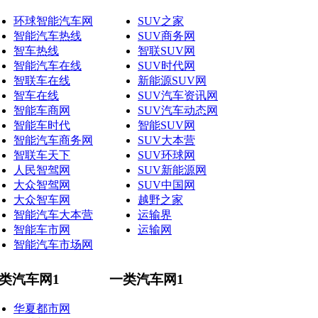
环球智能汽车网
SUV之家
智能汽车热线
SUV商务网
智车热线
智联SUV网
智能汽车在线
SUV时代网
智联车在线
新能源SUV网
智车在线
SUV汽车资讯网
智能车商网
SUV汽车动态网
智能车时代
智能SUV网
智能汽车商务网
SUV大本营
智联车天下
SUV环球网
人民智驾网
SUV新能源网
大众智驾网
SUV中国网
大众智车网
越野之家
智能汽车大本营
运输界
智能车市网
运输网
智能汽车市场网
类汽车网1
一类汽车网1
华夏都市网