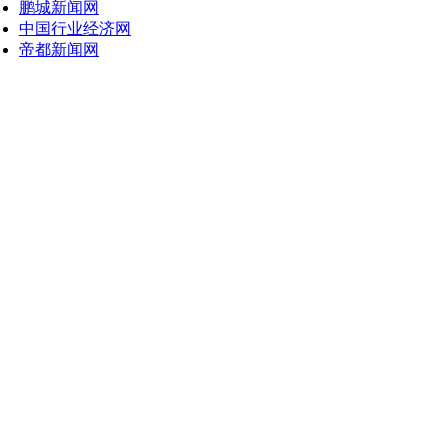
鹏城新闻网
中国行业经济网
帝都新闻网