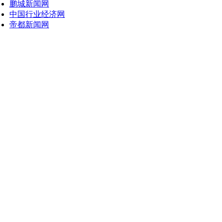
鹏城新闻网
中国行业经济网
帝都新闻网