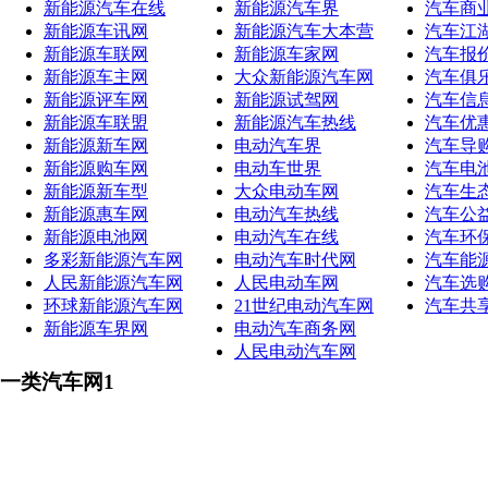
新能源汽车在线
新能源汽车界
汽车商
新能源车讯网
新能源汽车大本营
汽车江
新能源车联网
新能源车家网
汽车报
新能源车主网
大众新能源汽车网
汽车俱
新能源评车网
新能源试驾网
汽车信
新能源车联盟
新能源汽车热线
汽车优
新能源新车网
电动汽车界
汽车导
新能源购车网
电动车世界
汽车电
新能源新车型
大众电动车网
汽车生
新能源惠车网
电动汽车热线
汽车公
新能源电池网
电动汽车在线
汽车环
多彩新能源汽车网
电动汽车时代网
汽车能
人民新能源汽车网
人民电动车网
汽车选
环球新能源汽车网
21世纪电动汽车网
汽车共
新能源车界网
电动汽车商务网
人民电动汽车网
一类汽车网1