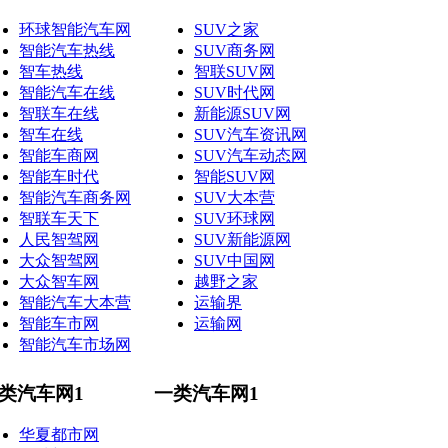
环球智能汽车网
SUV之家
智能汽车热线
SUV商务网
智车热线
智联SUV网
智能汽车在线
SUV时代网
智联车在线
新能源SUV网
智车在线
SUV汽车资讯网
智能车商网
SUV汽车动态网
智能车时代
智能SUV网
智能汽车商务网
SUV大本营
智联车天下
SUV环球网
人民智驾网
SUV新能源网
大众智驾网
SUV中国网
大众智车网
越野之家
智能汽车大本营
运输界
智能车市网
运输网
智能汽车市场网
类汽车网1
一类汽车网1
华夏都市网