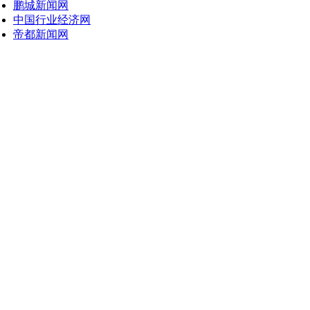
鹏城新闻网
中国行业经济网
帝都新闻网