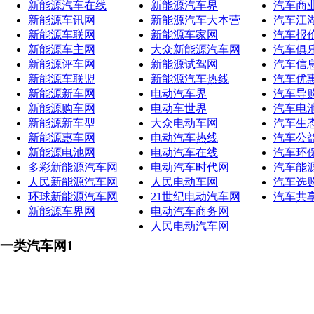
新能源汽车在线
新能源汽车界
汽车商
新能源车讯网
新能源汽车大本营
汽车江
新能源车联网
新能源车家网
汽车报
新能源车主网
大众新能源汽车网
汽车俱
新能源评车网
新能源试驾网
汽车信
新能源车联盟
新能源汽车热线
汽车优
新能源新车网
电动汽车界
汽车导
新能源购车网
电动车世界
汽车电
新能源新车型
大众电动车网
汽车生
新能源惠车网
电动汽车热线
汽车公
新能源电池网
电动汽车在线
汽车环
多彩新能源汽车网
电动汽车时代网
汽车能
人民新能源汽车网
人民电动车网
汽车选
环球新能源汽车网
21世纪电动汽车网
汽车共
新能源车界网
电动汽车商务网
人民电动汽车网
一类汽车网1