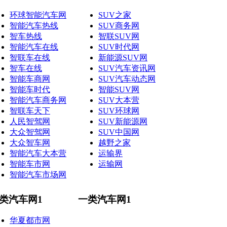
环球智能汽车网
SUV之家
智能汽车热线
SUV商务网
智车热线
智联SUV网
智能汽车在线
SUV时代网
智联车在线
新能源SUV网
智车在线
SUV汽车资讯网
智能车商网
SUV汽车动态网
智能车时代
智能SUV网
智能汽车商务网
SUV大本营
智联车天下
SUV环球网
人民智驾网
SUV新能源网
大众智驾网
SUV中国网
大众智车网
越野之家
智能汽车大本营
运输界
智能车市网
运输网
智能汽车市场网
类汽车网1
一类汽车网1
华夏都市网