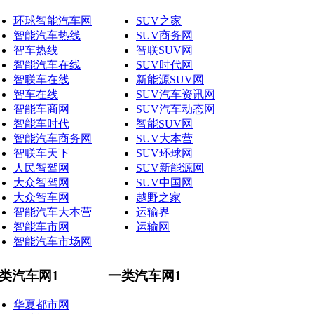
环球智能汽车网
SUV之家
智能汽车热线
SUV商务网
智车热线
智联SUV网
智能汽车在线
SUV时代网
智联车在线
新能源SUV网
智车在线
SUV汽车资讯网
智能车商网
SUV汽车动态网
智能车时代
智能SUV网
智能汽车商务网
SUV大本营
智联车天下
SUV环球网
人民智驾网
SUV新能源网
大众智驾网
SUV中国网
大众智车网
越野之家
智能汽车大本营
运输界
智能车市网
运输网
智能汽车市场网
类汽车网1
一类汽车网1
华夏都市网