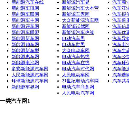
新能源汽车在线
新能源汽车界
汽车商
新能源车讯网
新能源汽车大本营
汽车江
新能源车联网
新能源车家网
汽车报
新能源车主网
大众新能源汽车网
汽车俱
新能源评车网
新能源试驾网
汽车信
新能源车联盟
新能源汽车热线
汽车优
新能源新车网
电动汽车界
汽车导
新能源购车网
电动车世界
汽车电
新能源新车型
大众电动车网
汽车生
新能源惠车网
电动汽车热线
汽车公
新能源电池网
电动汽车在线
汽车环
多彩新能源汽车网
电动汽车时代网
汽车能
人民新能源汽车网
人民电动车网
汽车选
环球新能源汽车网
21世纪电动汽车网
汽车共
新能源车界网
电动汽车商务网
人民电动汽车网
一类汽车网1