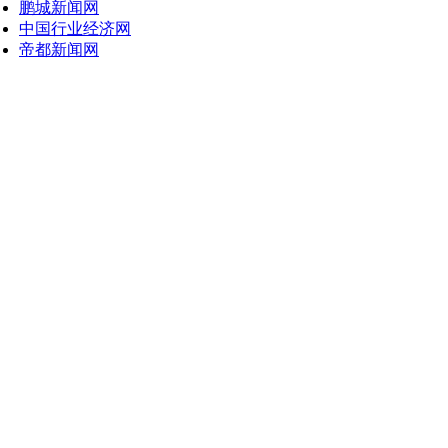
鹏城新闻网
中国行业经济网
帝都新闻网