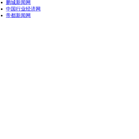
鹏城新闻网
中国行业经济网
帝都新闻网