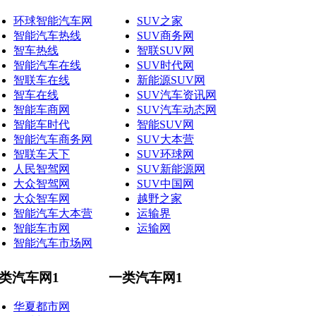
环球智能汽车网
SUV之家
智能汽车热线
SUV商务网
智车热线
智联SUV网
智能汽车在线
SUV时代网
智联车在线
新能源SUV网
智车在线
SUV汽车资讯网
智能车商网
SUV汽车动态网
智能车时代
智能SUV网
智能汽车商务网
SUV大本营
智联车天下
SUV环球网
人民智驾网
SUV新能源网
大众智驾网
SUV中国网
大众智车网
越野之家
智能汽车大本营
运输界
智能车市网
运输网
智能汽车市场网
类汽车网1
一类汽车网1
华夏都市网