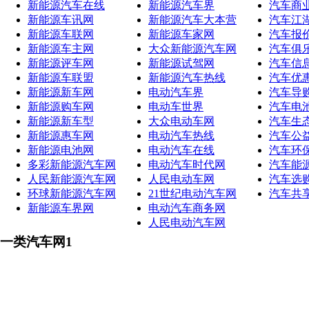
新能源汽车在线
新能源汽车界
汽车商
新能源车讯网
新能源汽车大本营
汽车江
新能源车联网
新能源车家网
汽车报
新能源车主网
大众新能源汽车网
汽车俱
新能源评车网
新能源试驾网
汽车信
新能源车联盟
新能源汽车热线
汽车优
新能源新车网
电动汽车界
汽车导
新能源购车网
电动车世界
汽车电
新能源新车型
大众电动车网
汽车生
新能源惠车网
电动汽车热线
汽车公
新能源电池网
电动汽车在线
汽车环
多彩新能源汽车网
电动汽车时代网
汽车能
人民新能源汽车网
人民电动车网
汽车选
环球新能源汽车网
21世纪电动汽车网
汽车共
新能源车界网
电动汽车商务网
人民电动汽车网
一类汽车网1