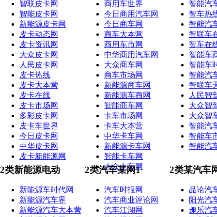
智联皮卡网
商用车世界
智能汽
智能皮卡网
今日商用汽车网
智车热
新能源皮卡网
今日商车网
智能汽
皮卡动态网
商车大本营
智联车
皮卡资讯网
商用车市网
智车在
大众皮卡网
中华商用汽车网
智能车
人民皮卡网
大众商车网
智能车
皮卡热线
商车市场网
智能汽
皮卡大本营
新能源商车网
智联车
皮卡在线
新能源车商网
人民智
皮卡市场网
智能商车网
大众智
多彩皮卡网
卡车市场网
大众智
皮卡车世界
卡车大本营
智能汽
今日皮卡网
中华卡车网
智能车
中华皮卡网
新能源卡车网
智能汽
皮卡新能源网
智能卡车网
大众卡车网
2类新能源电动
2类汽车某网1
2类某汽车
新能源车时代网
汽车时报网
品论汽
新能源汽车界
汽车商业评论网
阳光汽
新能源汽车大本营
汽车江湖网
趣乐汽