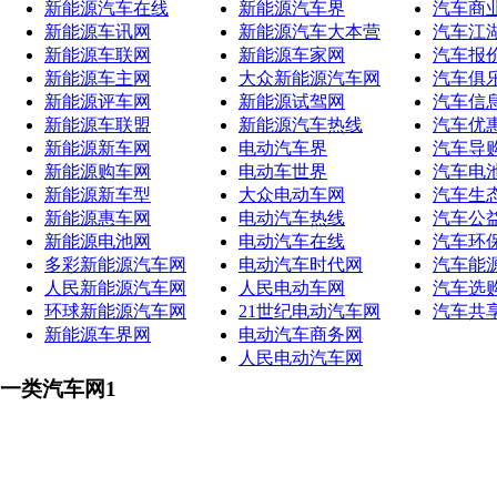
新能源汽车在线
新能源汽车界
汽车商
新能源车讯网
新能源汽车大本营
汽车江
新能源车联网
新能源车家网
汽车报
新能源车主网
大众新能源汽车网
汽车俱
新能源评车网
新能源试驾网
汽车信
新能源车联盟
新能源汽车热线
汽车优
新能源新车网
电动汽车界
汽车导
新能源购车网
电动车世界
汽车电
新能源新车型
大众电动车网
汽车生
新能源惠车网
电动汽车热线
汽车公
新能源电池网
电动汽车在线
汽车环
多彩新能源汽车网
电动汽车时代网
汽车能
人民新能源汽车网
人民电动车网
汽车选
环球新能源汽车网
21世纪电动汽车网
汽车共
新能源车界网
电动汽车商务网
人民电动汽车网
一类汽车网1