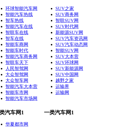
环球智能汽车网
SUV之家
智能汽车热线
SUV商务网
智车热线
智联SUV网
智能汽车在线
SUV时代网
智联车在线
新能源SUV网
智车在线
SUV汽车资讯网
智能车商网
SUV汽车动态网
智能车时代
智能SUV网
智能汽车商务网
SUV大本营
智联车天下
SUV环球网
人民智驾网
SUV新能源网
大众智驾网
SUV中国网
大众智车网
越野之家
智能汽车大本营
运输界
智能车市网
运输网
智能汽车市场网
类汽车网1
一类汽车网1
华夏都市网