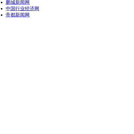
鹏城新闻网
中国行业经济网
帝都新闻网