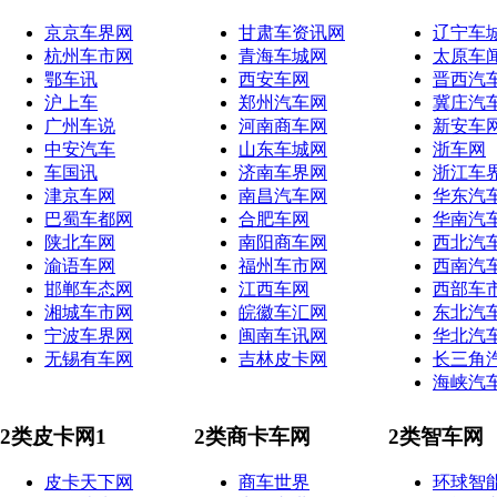
京京车界网
甘肃车资讯网
辽宁车
杭州车市网
青海车城网
太原车
鄂车讯
西安车网
晋西汽
沪上车
郑州汽车网
冀庄汽
广州车说
河南商车网
新安车
中安汽车
山东车城网
浙车网
车国讯
济南车界网
浙江车
津京车网
南昌汽车网
华东汽
巴蜀车都网
合肥车网
华南汽
陕北车网
南阳商车网
西北汽
渝语车网
福州车市网
西南汽
邯郸车态网
江西车网
西部车
湘城车市网
皖徽车汇网
东北汽
宁波车界网
闽南车讯网
华北汽
无锡有车网
吉林皮卡网
长三角
海峡汽
2类皮卡网1
2类商卡车网
2类智车网
皮卡天下网
商车世界
环球智