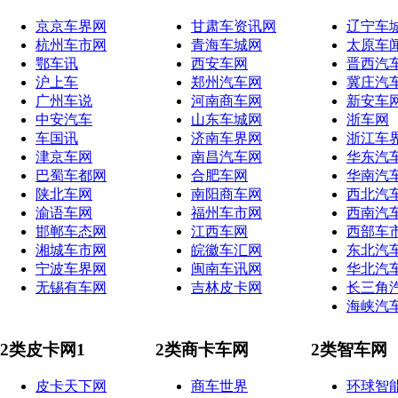
京京车界网
甘肃车资讯网
辽宁车
杭州车市网
青海车城网
太原车
鄂车讯
西安车网
晋西汽
沪上车
郑州汽车网
冀庄汽
广州车说
河南商车网
新安车
中安汽车
山东车城网
浙车网
车国讯
济南车界网
浙江车
津京车网
南昌汽车网
华东汽
巴蜀车都网
合肥车网
华南汽
陕北车网
南阳商车网
西北汽
渝语车网
福州车市网
西南汽
邯郸车态网
江西车网
西部车
湘城车市网
皖徽车汇网
东北汽
宁波车界网
闽南车讯网
华北汽
无锡有车网
吉林皮卡网
长三角
海峡汽
2类皮卡网1
2类商卡车网
2类智车网
皮卡天下网
商车世界
环球智