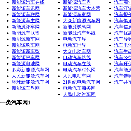
新能源汽车在线
新能源汽车界
汽车商
新能源车讯网
新能源汽车大本营
汽车江
新能源车联网
新能源车家网
汽车报
新能源车主网
大众新能源汽车网
汽车俱
新能源评车网
新能源试驾网
汽车信
新能源车联盟
新能源汽车热线
汽车优
新能源新车网
电动汽车界
汽车导
新能源购车网
电动车世界
汽车电
新能源新车型
大众电动车网
汽车生
新能源惠车网
电动汽车热线
汽车公
新能源电池网
电动汽车在线
汽车环
多彩新能源汽车网
电动汽车时代网
汽车能
人民新能源汽车网
人民电动车网
汽车选
环球新能源汽车网
21世纪电动汽车网
汽车共
新能源车界网
电动汽车商务网
人民电动汽车网
一类汽车网1