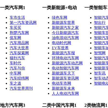
一类汽车网1
一类新能源+电动
一类智能车
车市生活
绿色车网
智能汽
第一汽车资讯网
新能源车世界
智出行
车买买
新能源汽车之家
智能汽
荆楚汽车网
今日新能源汽车
智能车
侃车网
油电混动汽车网
智能汽
汽车用品网
电动时代网
智能汽
汽车大世界
EV车世界
智能车
汽车探索网
新能源汽车报
智驾网
猫扑汽车
环球电动汽车网
智能汽
车时代
新能源汽车动态网
智能新
汽车与你
电动智能汽车网
智能新
中车网
新能源车天下
智车讯
汽车经纬网
新能源车资讯网
智车动
车之道
电动车市网
智能电
汽车世界周刊
新能源车未来
人人电动汽车网
地方汽车网3
二类中国汽车网1
2类物流网1