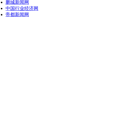
鹏城新闻网
中国行业经济网
帝都新闻网