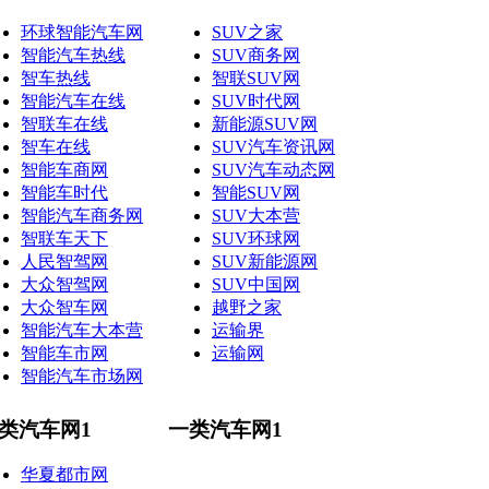
环球智能汽车网
SUV之家
智能汽车热线
SUV商务网
智车热线
智联SUV网
智能汽车在线
SUV时代网
智联车在线
新能源SUV网
智车在线
SUV汽车资讯网
智能车商网
SUV汽车动态网
智能车时代
智能SUV网
智能汽车商务网
SUV大本营
智联车天下
SUV环球网
人民智驾网
SUV新能源网
大众智驾网
SUV中国网
大众智车网
越野之家
智能汽车大本营
运输界
智能车市网
运输网
智能汽车市场网
类汽车网1
一类汽车网1
华夏都市网