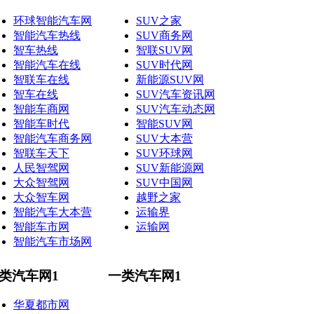
环球智能汽车网
SUV之家
智能汽车热线
SUV商务网
智车热线
智联SUV网
智能汽车在线
SUV时代网
智联车在线
新能源SUV网
智车在线
SUV汽车资讯网
智能车商网
SUV汽车动态网
智能车时代
智能SUV网
智能汽车商务网
SUV大本营
智联车天下
SUV环球网
人民智驾网
SUV新能源网
大众智驾网
SUV中国网
大众智车网
越野之家
智能汽车大本营
运输界
智能车市网
运输网
智能汽车市场网
类汽车网1
一类汽车网1
华夏都市网