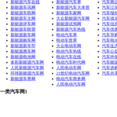
新能源汽车在线
新能源汽车界
汽车商
新能源车讯网
新能源汽车大本营
汽车江
新能源车联网
新能源车家网
汽车报
新能源车主网
大众新能源汽车网
汽车俱
新能源评车网
新能源试驾网
汽车信
新能源车联盟
新能源汽车热线
汽车优
新能源新车网
电动汽车界
汽车导
新能源购车网
电动车世界
汽车电
新能源新车型
大众电动车网
汽车生
新能源惠车网
电动汽车热线
汽车公
新能源电池网
电动汽车在线
汽车环
多彩新能源汽车网
电动汽车时代网
汽车能
人民新能源汽车网
人民电动车网
汽车选
环球新能源汽车网
21世纪电动汽车网
汽车共
新能源车界网
电动汽车商务网
人民电动汽车网
一类汽车网1