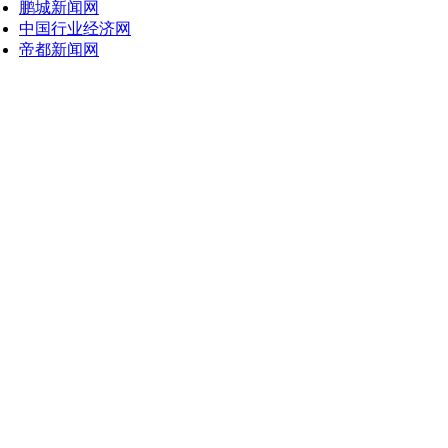
鹏城新闻网
中国行业经济网
帝都新闻网