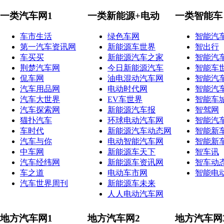
一类汽车网1
一类新能源+电动
一类智能车
车市生活
绿色车网
智能汽
第一汽车资讯网
新能源车世界
智出行
车买买
新能源汽车之家
智能汽
荆楚汽车网
今日新能源汽车
智能车
侃车网
油电混动汽车网
智能汽
汽车用品网
电动时代网
智能汽
汽车大世界
EV车世界
智能车
汽车探索网
新能源汽车报
智驾网
猫扑汽车
环球电动汽车网
智能汽
车时代
新能源汽车动态网
智能新
汽车与你
电动智能汽车网
智能新
中车网
新能源车天下
智车讯
汽车经纬网
新能源车资讯网
智车动
车之道
电动车市网
智能电
汽车世界周刊
新能源车未来
人人电动汽车网
地方汽车网1
地方汽车网2
地方汽车网