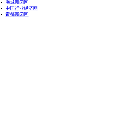
鹏城新闻网
中国行业经济网
帝都新闻网