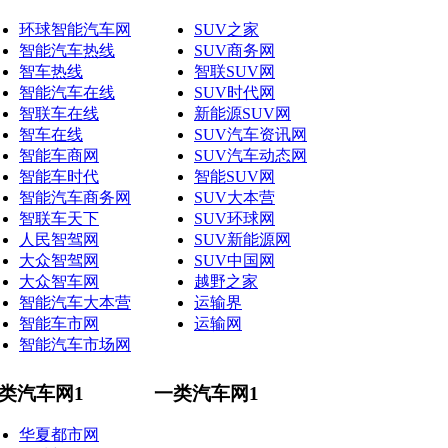
环球智能汽车网
SUV之家
智能汽车热线
SUV商务网
智车热线
智联SUV网
智能汽车在线
SUV时代网
智联车在线
新能源SUV网
智车在线
SUV汽车资讯网
智能车商网
SUV汽车动态网
智能车时代
智能SUV网
智能汽车商务网
SUV大本营
智联车天下
SUV环球网
人民智驾网
SUV新能源网
大众智驾网
SUV中国网
大众智车网
越野之家
智能汽车大本营
运输界
智能车市网
运输网
智能汽车市场网
类汽车网1
一类汽车网1
华夏都市网