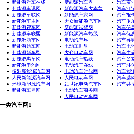
新能源汽车在线
新能源汽车界
汽车商
新能源车讯网
新能源汽车大本营
汽车江
新能源车联网
新能源车家网
汽车报
新能源车主网
大众新能源汽车网
汽车俱
新能源评车网
新能源试驾网
汽车信
新能源车联盟
新能源汽车热线
汽车优
新能源新车网
电动汽车界
汽车导
新能源购车网
电动车世界
汽车电
新能源新车型
大众电动车网
汽车生
新能源惠车网
电动汽车热线
汽车公
新能源电池网
电动汽车在线
汽车环
多彩新能源汽车网
电动汽车时代网
汽车能
人民新能源汽车网
人民电动车网
汽车选
环球新能源汽车网
21世纪电动汽车网
汽车共
新能源车界网
电动汽车商务网
人民电动汽车网
一类汽车网1