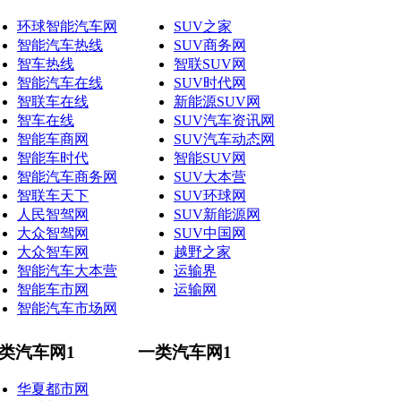
环球智能汽车网
SUV之家
智能汽车热线
SUV商务网
智车热线
智联SUV网
智能汽车在线
SUV时代网
智联车在线
新能源SUV网
智车在线
SUV汽车资讯网
智能车商网
SUV汽车动态网
智能车时代
智能SUV网
智能汽车商务网
SUV大本营
智联车天下
SUV环球网
人民智驾网
SUV新能源网
大众智驾网
SUV中国网
大众智车网
越野之家
智能汽车大本营
运输界
智能车市网
运输网
智能汽车市场网
类汽车网1
一类汽车网1
华夏都市网