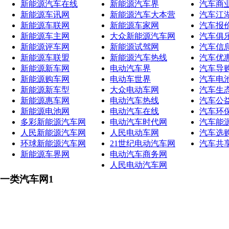
新能源汽车在线
新能源汽车界
汽车商
新能源车讯网
新能源汽车大本营
汽车江
新能源车联网
新能源车家网
汽车报
新能源车主网
大众新能源汽车网
汽车俱
新能源评车网
新能源试驾网
汽车信
新能源车联盟
新能源汽车热线
汽车优
新能源新车网
电动汽车界
汽车导
新能源购车网
电动车世界
汽车电
新能源新车型
大众电动车网
汽车生
新能源惠车网
电动汽车热线
汽车公
新能源电池网
电动汽车在线
汽车环
多彩新能源汽车网
电动汽车时代网
汽车能
人民新能源汽车网
人民电动车网
汽车选
环球新能源汽车网
21世纪电动汽车网
汽车共
新能源车界网
电动汽车商务网
人民电动汽车网
一类汽车网1