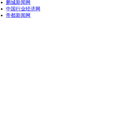
鹏城新闻网
中国行业经济网
帝都新闻网