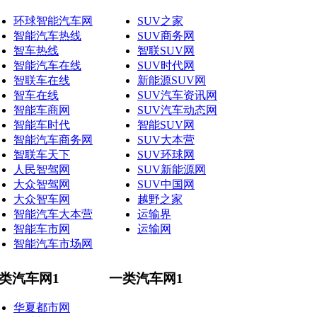
环球智能汽车网
SUV之家
智能汽车热线
SUV商务网
智车热线
智联SUV网
智能汽车在线
SUV时代网
智联车在线
新能源SUV网
智车在线
SUV汽车资讯网
智能车商网
SUV汽车动态网
智能车时代
智能SUV网
智能汽车商务网
SUV大本营
智联车天下
SUV环球网
人民智驾网
SUV新能源网
大众智驾网
SUV中国网
大众智车网
越野之家
智能汽车大本营
运输界
智能车市网
运输网
智能汽车市场网
类汽车网1
一类汽车网1
华夏都市网