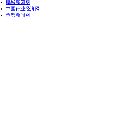
鹏城新闻网
中国行业经济网
帝都新闻网