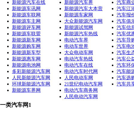
新能源汽车在线
新能源汽车界
汽车商
新能源车讯网
新能源汽车大本营
汽车江
新能源车联网
新能源车家网
汽车报
新能源车主网
大众新能源汽车网
汽车俱
新能源评车网
新能源试驾网
汽车信
新能源车联盟
新能源汽车热线
汽车优
新能源新车网
电动汽车界
汽车导
新能源购车网
电动车世界
汽车电
新能源新车型
大众电动车网
汽车生
新能源惠车网
电动汽车热线
汽车公
新能源电池网
电动汽车在线
汽车环
多彩新能源汽车网
电动汽车时代网
汽车能
人民新能源汽车网
人民电动车网
汽车选
环球新能源汽车网
21世纪电动汽车网
汽车共
新能源车界网
电动汽车商务网
人民电动汽车网
一类汽车网1