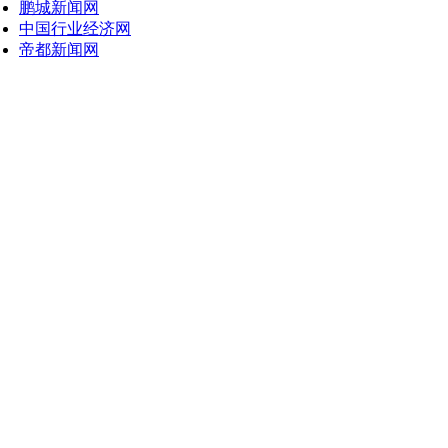
鹏城新闻网
中国行业经济网
帝都新闻网