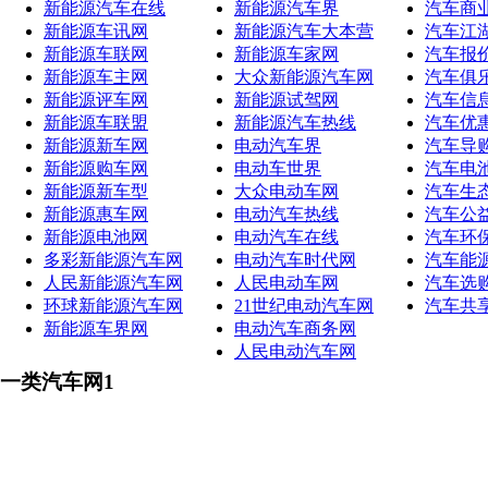
新能源汽车在线
新能源汽车界
汽车商
新能源车讯网
新能源汽车大本营
汽车江
新能源车联网
新能源车家网
汽车报
新能源车主网
大众新能源汽车网
汽车俱
新能源评车网
新能源试驾网
汽车信
新能源车联盟
新能源汽车热线
汽车优
新能源新车网
电动汽车界
汽车导
新能源购车网
电动车世界
汽车电
新能源新车型
大众电动车网
汽车生
新能源惠车网
电动汽车热线
汽车公
新能源电池网
电动汽车在线
汽车环
多彩新能源汽车网
电动汽车时代网
汽车能
人民新能源汽车网
人民电动车网
汽车选
环球新能源汽车网
21世纪电动汽车网
汽车共
新能源车界网
电动汽车商务网
人民电动汽车网
一类汽车网1