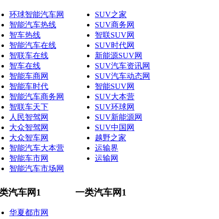
环球智能汽车网
SUV之家
智能汽车热线
SUV商务网
智车热线
智联SUV网
智能汽车在线
SUV时代网
智联车在线
新能源SUV网
智车在线
SUV汽车资讯网
智能车商网
SUV汽车动态网
智能车时代
智能SUV网
智能汽车商务网
SUV大本营
智联车天下
SUV环球网
人民智驾网
SUV新能源网
大众智驾网
SUV中国网
大众智车网
越野之家
智能汽车大本营
运输界
智能车市网
运输网
智能汽车市场网
类汽车网1
一类汽车网1
华夏都市网