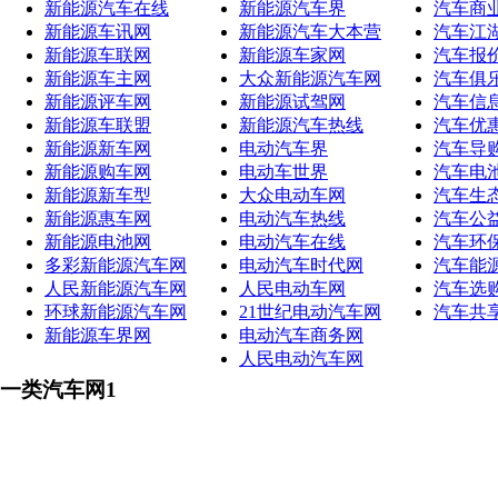
新能源汽车在线
新能源汽车界
汽车商
新能源车讯网
新能源汽车大本营
汽车江
新能源车联网
新能源车家网
汽车报
新能源车主网
大众新能源汽车网
汽车俱
新能源评车网
新能源试驾网
汽车信
新能源车联盟
新能源汽车热线
汽车优
新能源新车网
电动汽车界
汽车导
新能源购车网
电动车世界
汽车电
新能源新车型
大众电动车网
汽车生
新能源惠车网
电动汽车热线
汽车公
新能源电池网
电动汽车在线
汽车环
多彩新能源汽车网
电动汽车时代网
汽车能
人民新能源汽车网
人民电动车网
汽车选
环球新能源汽车网
21世纪电动汽车网
汽车共
新能源车界网
电动汽车商务网
人民电动汽车网
一类汽车网1