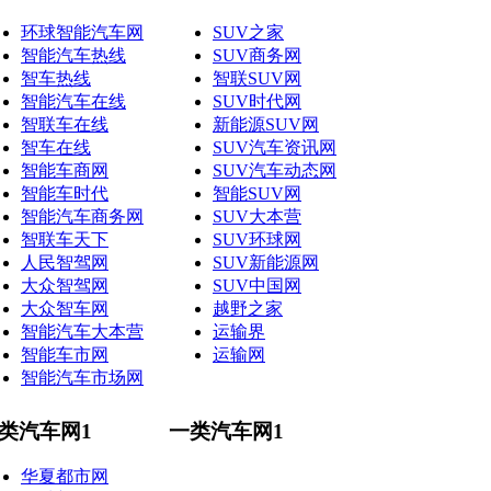
环球智能汽车网
SUV之家
智能汽车热线
SUV商务网
智车热线
智联SUV网
智能汽车在线
SUV时代网
智联车在线
新能源SUV网
智车在线
SUV汽车资讯网
智能车商网
SUV汽车动态网
智能车时代
智能SUV网
智能汽车商务网
SUV大本营
智联车天下
SUV环球网
人民智驾网
SUV新能源网
大众智驾网
SUV中国网
大众智车网
越野之家
智能汽车大本营
运输界
智能车市网
运输网
智能汽车市场网
类汽车网1
一类汽车网1
华夏都市网