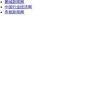
鹏城新闻网
中国行业经济网
帝都新闻网