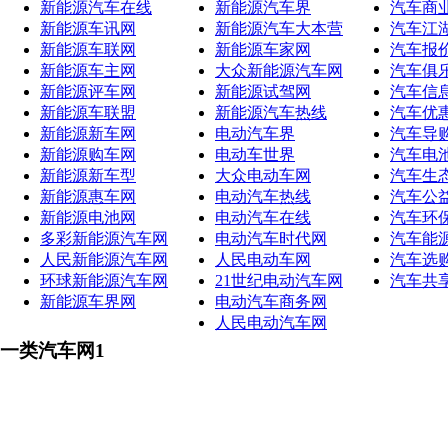
新能源汽车在线
新能源汽车界
汽车商
新能源车讯网
新能源汽车大本营
汽车江
新能源车联网
新能源车家网
汽车报
新能源车主网
大众新能源汽车网
汽车俱
新能源评车网
新能源试驾网
汽车信
新能源车联盟
新能源汽车热线
汽车优
新能源新车网
电动汽车界
汽车导
新能源购车网
电动车世界
汽车电
新能源新车型
大众电动车网
汽车生
新能源惠车网
电动汽车热线
汽车公
新能源电池网
电动汽车在线
汽车环
多彩新能源汽车网
电动汽车时代网
汽车能
人民新能源汽车网
人民电动车网
汽车选
环球新能源汽车网
21世纪电动汽车网
汽车共
新能源车界网
电动汽车商务网
人民电动汽车网
一类汽车网1