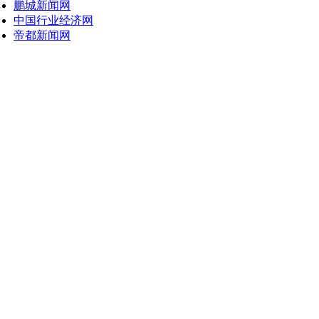
鹏城新闻网
中国行业经济网
帝都新闻网