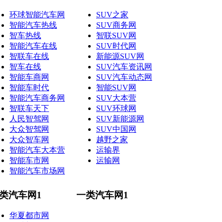
环球智能汽车网
SUV之家
智能汽车热线
SUV商务网
智车热线
智联SUV网
智能汽车在线
SUV时代网
智联车在线
新能源SUV网
智车在线
SUV汽车资讯网
智能车商网
SUV汽车动态网
智能车时代
智能SUV网
智能汽车商务网
SUV大本营
智联车天下
SUV环球网
人民智驾网
SUV新能源网
大众智驾网
SUV中国网
大众智车网
越野之家
智能汽车大本营
运输界
智能车市网
运输网
智能汽车市场网
类汽车网1
一类汽车网1
华夏都市网