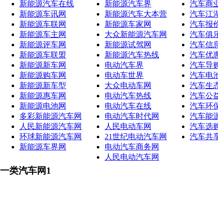
新能源汽车在线
新能源汽车界
汽车商
新能源车讯网
新能源汽车大本营
汽车江
新能源车联网
新能源车家网
汽车报
新能源车主网
大众新能源汽车网
汽车俱
新能源评车网
新能源试驾网
汽车信
新能源车联盟
新能源汽车热线
汽车优
新能源新车网
电动汽车界
汽车导
新能源购车网
电动车世界
汽车电
新能源新车型
大众电动车网
汽车生
新能源惠车网
电动汽车热线
汽车公
新能源电池网
电动汽车在线
汽车环
多彩新能源汽车网
电动汽车时代网
汽车能
人民新能源汽车网
人民电动车网
汽车选
环球新能源汽车网
21世纪电动汽车网
汽车共
新能源车界网
电动汽车商务网
人民电动汽车网
一类汽车网1