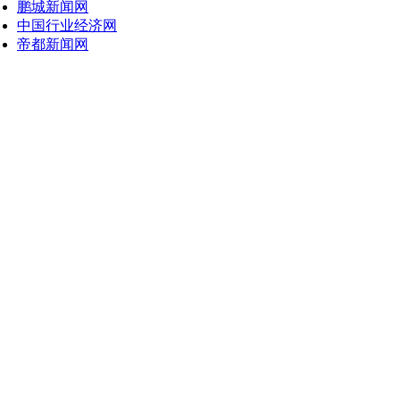
鹏城新闻网
中国行业经济网
帝都新闻网