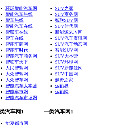
环球智能汽车网
SUV之家
智能汽车热线
SUV商务网
智车热线
智联SUV网
智能汽车在线
SUV时代网
智联车在线
新能源SUV网
智车在线
SUV汽车资讯网
智能车商网
SUV汽车动态网
智能车时代
智能SUV网
智能汽车商务网
SUV大本营
智联车天下
SUV环球网
人民智驾网
SUV新能源网
大众智驾网
SUV中国网
大众智车网
越野之家
智能汽车大本营
运输界
智能车市网
运输网
智能汽车市场网
类汽车网1
一类汽车网1
华夏都市网