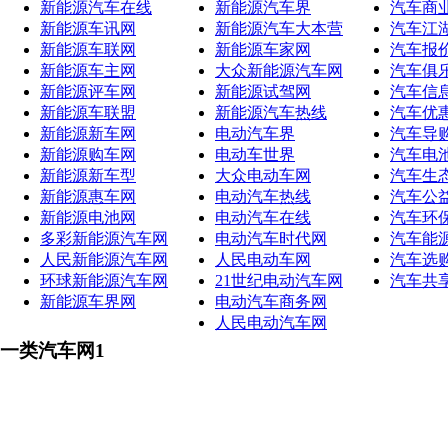
新能源汽车在线
新能源汽车界
汽车商
新能源车讯网
新能源汽车大本营
汽车江
新能源车联网
新能源车家网
汽车报
新能源车主网
大众新能源汽车网
汽车俱
新能源评车网
新能源试驾网
汽车信
新能源车联盟
新能源汽车热线
汽车优
新能源新车网
电动汽车界
汽车导
新能源购车网
电动车世界
汽车电
新能源新车型
大众电动车网
汽车生
新能源惠车网
电动汽车热线
汽车公
新能源电池网
电动汽车在线
汽车环
多彩新能源汽车网
电动汽车时代网
汽车能
人民新能源汽车网
人民电动车网
汽车选
环球新能源汽车网
21世纪电动汽车网
汽车共
新能源车界网
电动汽车商务网
人民电动汽车网
一类汽车网1