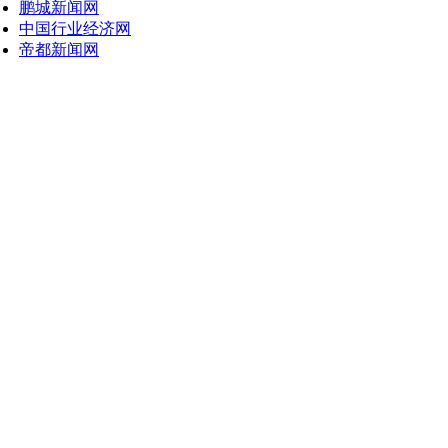
鹏城新闻网
中国行业经济网
帝都新闻网