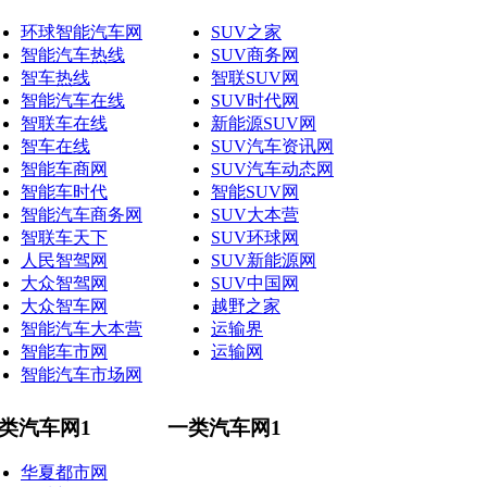
环球智能汽车网
SUV之家
智能汽车热线
SUV商务网
智车热线
智联SUV网
智能汽车在线
SUV时代网
智联车在线
新能源SUV网
智车在线
SUV汽车资讯网
智能车商网
SUV汽车动态网
智能车时代
智能SUV网
智能汽车商务网
SUV大本营
智联车天下
SUV环球网
人民智驾网
SUV新能源网
大众智驾网
SUV中国网
大众智车网
越野之家
智能汽车大本营
运输界
智能车市网
运输网
智能汽车市场网
类汽车网1
一类汽车网1
华夏都市网