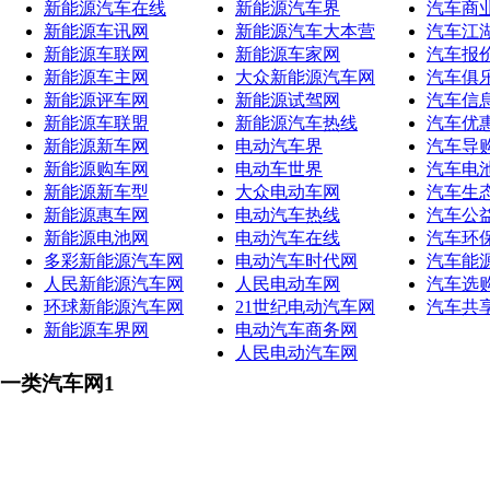
新能源汽车在线
新能源汽车界
汽车商
新能源车讯网
新能源汽车大本营
汽车江
新能源车联网
新能源车家网
汽车报
新能源车主网
大众新能源汽车网
汽车俱
新能源评车网
新能源试驾网
汽车信
新能源车联盟
新能源汽车热线
汽车优
新能源新车网
电动汽车界
汽车导
新能源购车网
电动车世界
汽车电
新能源新车型
大众电动车网
汽车生
新能源惠车网
电动汽车热线
汽车公
新能源电池网
电动汽车在线
汽车环
多彩新能源汽车网
电动汽车时代网
汽车能
人民新能源汽车网
人民电动车网
汽车选
环球新能源汽车网
21世纪电动汽车网
汽车共
新能源车界网
电动汽车商务网
人民电动汽车网
一类汽车网1