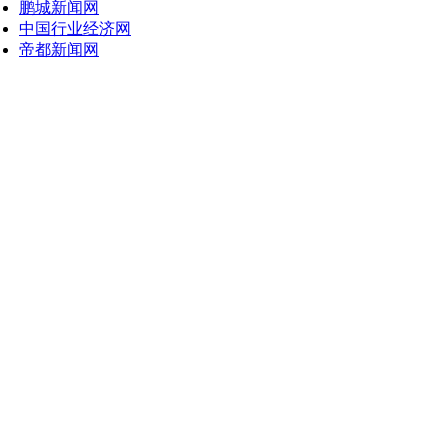
鹏城新闻网
中国行业经济网
帝都新闻网