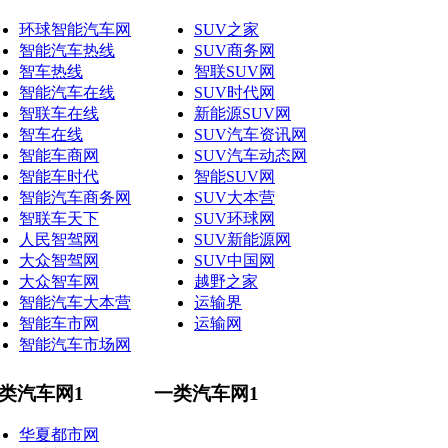
环球智能汽车网
SUV之家
智能汽车热线
SUV商务网
智车热线
智联SUV网
智能汽车在线
SUV时代网
智联车在线
新能源SUV网
智车在线
SUV汽车资讯网
智能车商网
SUV汽车动态网
智能车时代
智能SUV网
智能汽车商务网
SUV大本营
智联车天下
SUV环球网
人民智驾网
SUV新能源网
大众智驾网
SUV中国网
大众智车网
越野之家
智能汽车大本营
运输界
智能车市网
运输网
智能汽车市场网
类汽车网1
一类汽车网1
华夏都市网