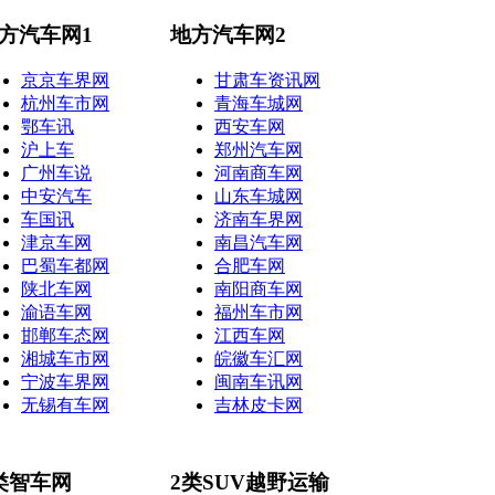
方汽车网1
地方汽车网2
京京车界网
甘肃车资讯网
杭州车市网
青海车城网
鄂车讯
西安车网
沪上车
郑州汽车网
广州车说
河南商车网
中安汽车
山东车城网
车国讯
济南车界网
津京车网
南昌汽车网
巴蜀车都网
合肥车网
陕北车网
南阳商车网
渝语车网
福州车市网
邯郸车态网
江西车网
湘城车市网
皖徽车汇网
宁波车界网
闽南车讯网
无锡有车网
吉林皮卡网
类智车网
2类SUV越野运输