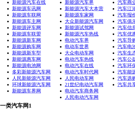
新能源汽车在线
新能源汽车界
汽车商
新能源车讯网
新能源汽车大本营
汽车江
新能源车联网
新能源车家网
汽车报
新能源车主网
大众新能源汽车网
汽车俱
新能源评车网
新能源试驾网
汽车信
新能源车联盟
新能源汽车热线
汽车优
新能源新车网
电动汽车界
汽车导
新能源购车网
电动车世界
汽车电
新能源新车型
大众电动车网
汽车生
新能源惠车网
电动汽车热线
汽车公
新能源电池网
电动汽车在线
汽车环
多彩新能源汽车网
电动汽车时代网
汽车能
人民新能源汽车网
人民电动车网
汽车选
环球新能源汽车网
21世纪电动汽车网
汽车共
新能源车界网
电动汽车商务网
人民电动汽车网
一类汽车网1