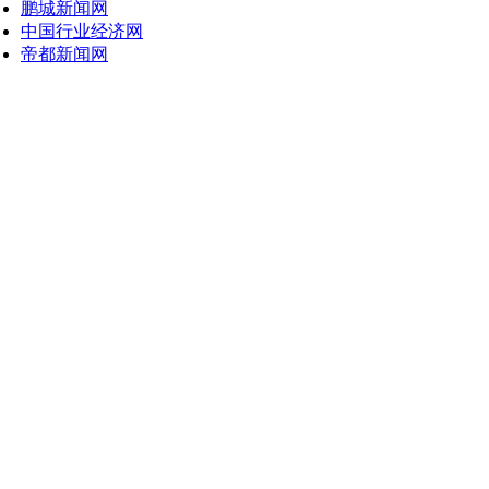
鹏城新闻网
中国行业经济网
帝都新闻网