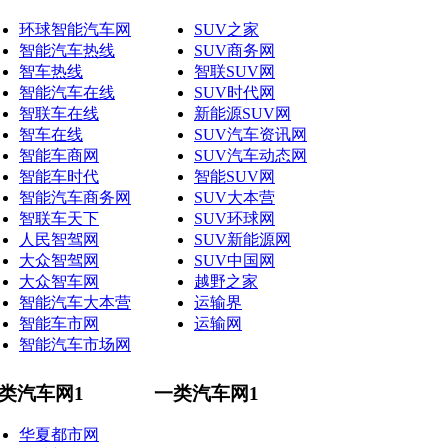
环球智能汽车网
SUV之家
智能汽车热线
SUV商务网
智车热线
智联SUV网
智能汽车在线
SUV时代网
智联车在线
新能源SUV网
智车在线
SUV汽车资讯网
智能车商网
SUV汽车动态网
智能车时代
智能SUV网
智能汽车商务网
SUV大本营
智联车天下
SUV环球网
人民智驾网
SUV新能源网
大众智驾网
SUV中国网
大众智车网
越野之家
智能汽车大本营
运输界
智能车市网
运输网
智能汽车市场网
类汽车网1
一类汽车网1
华夏都市网