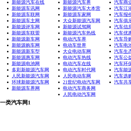
新能源汽车在线
新能源汽车界
汽车商
新能源车讯网
新能源汽车大本营
汽车江
新能源车联网
新能源车家网
汽车报
新能源车主网
大众新能源汽车网
汽车俱
新能源评车网
新能源试驾网
汽车信
新能源车联盟
新能源汽车热线
汽车优
新能源新车网
电动汽车界
汽车导
新能源购车网
电动车世界
汽车电
新能源新车型
大众电动车网
汽车生
新能源惠车网
电动汽车热线
汽车公
新能源电池网
电动汽车在线
汽车环
多彩新能源汽车网
电动汽车时代网
汽车能
人民新能源汽车网
人民电动车网
汽车选
环球新能源汽车网
21世纪电动汽车网
汽车共
新能源车界网
电动汽车商务网
人民电动汽车网
一类汽车网1