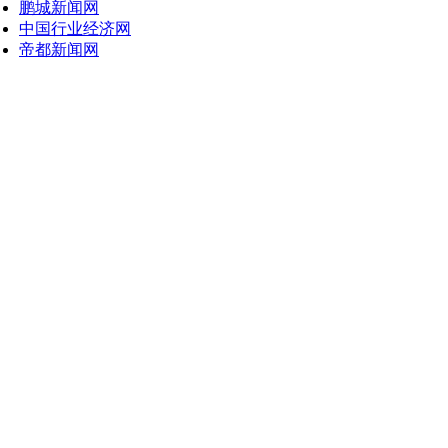
鹏城新闻网
中国行业经济网
帝都新闻网