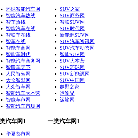
环球智能汽车网
SUV之家
智能汽车热线
SUV商务网
智车热线
智联SUV网
智能汽车在线
SUV时代网
智联车在线
新能源SUV网
智车在线
SUV汽车资讯网
智能车商网
SUV汽车动态网
智能车时代
智能SUV网
智能汽车商务网
SUV大本营
智联车天下
SUV环球网
人民智驾网
SUV新能源网
大众智驾网
SUV中国网
大众智车网
越野之家
智能汽车大本营
运输界
智能车市网
运输网
智能汽车市场网
类汽车网1
一类汽车网1
华夏都市网