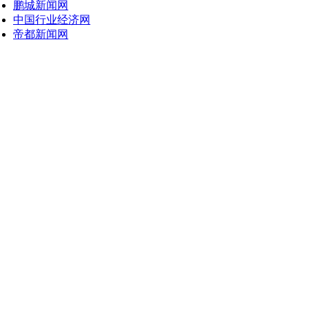
鹏城新闻网
中国行业经济网
帝都新闻网