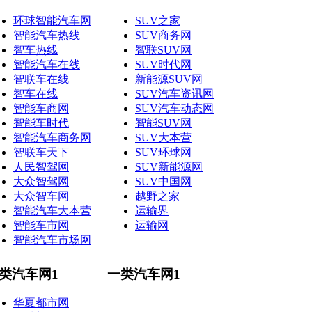
环球智能汽车网
SUV之家
智能汽车热线
SUV商务网
智车热线
智联SUV网
智能汽车在线
SUV时代网
智联车在线
新能源SUV网
智车在线
SUV汽车资讯网
智能车商网
SUV汽车动态网
智能车时代
智能SUV网
智能汽车商务网
SUV大本营
智联车天下
SUV环球网
人民智驾网
SUV新能源网
大众智驾网
SUV中国网
大众智车网
越野之家
智能汽车大本营
运输界
智能车市网
运输网
智能汽车市场网
类汽车网1
一类汽车网1
华夏都市网