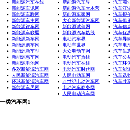
新能源汽车在线
新能源汽车界
汽车商
新能源车讯网
新能源汽车大本营
汽车江
新能源车联网
新能源车家网
汽车报
新能源车主网
大众新能源汽车网
汽车俱
新能源评车网
新能源试驾网
汽车信
新能源车联盟
新能源汽车热线
汽车优
新能源新车网
电动汽车界
汽车导
新能源购车网
电动车世界
汽车电
新能源新车型
大众电动车网
汽车生
新能源惠车网
电动汽车热线
汽车公
新能源电池网
电动汽车在线
汽车环
多彩新能源汽车网
电动汽车时代网
汽车能
人民新能源汽车网
人民电动车网
汽车选
环球新能源汽车网
21世纪电动汽车网
汽车共
新能源车界网
电动汽车商务网
人民电动汽车网
一类汽车网1